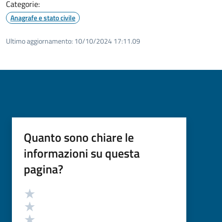
Categorie:
Anagrafe e stato civile
Ultimo aggiornamento:
10/10/2024 17:11.09
Quanto sono chiare le
informazioni su questa
pagina?
Valutazione
Valuta 5 stelle su 5
Valuta 4 stelle su 5
Valuta 3 stelle su 5