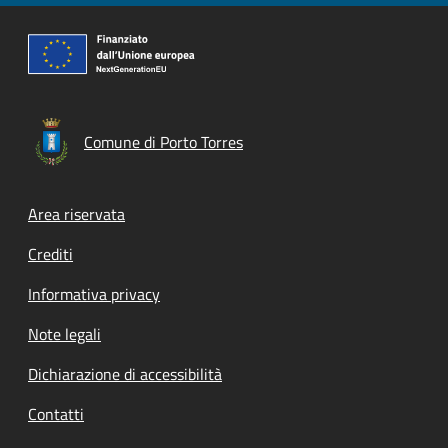
Comune di Porto Torres
Footer menu
Area riservata
Crediti
Informativa privacy
Note legali
Dichiarazione di accessibilità
Contatti