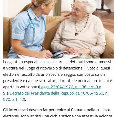
I degenti in ospedali e case di cura e i detenuti sono ammessi
a votare nel luogo di ricovero o di detenzione. Il voto di questi
elettori è raccolto da uno speciale seggio, composto da un
presidente e da due scrutatori, durante le normali ore in cui è
aperta la votazione (
Legge 23/04/1976, n. 136, art. 8 e
9
e
Decreto del Presidente della Repubblica 16/05/1960, n.
570, art. 42
).
Gli interessati devono far pervenire al Comune nelle cui liste
elettorali sono iscritti una dichiarazione che attesti la volontà