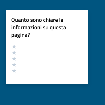
Quanto sono chiare le
informazioni su questa
pagina?
Valutazione
Valuta 5 stelle su 5
Valuta 4 stelle su 5
Valuta 3 stelle su 5
Valuta 2 stelle su 5
Valuta 1 stelle su 5