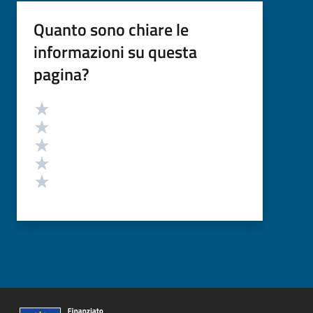
Quanto sono chiare le
informazioni su questa
pagina?
Valutazione
Valuta 5 stelle su 5
Valuta 4 stelle su 5
Valuta 3 stelle su 5
Valuta 2 stelle su 5
Valuta 1 stelle su 5