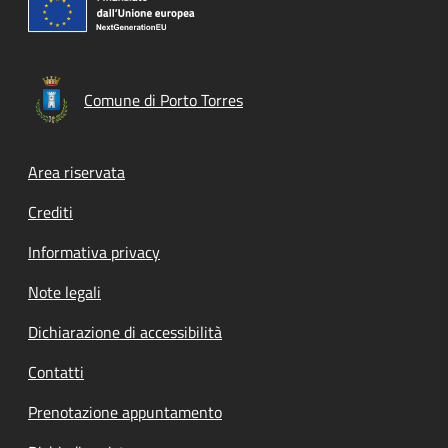
Comune di Porto Torres
Footer menu
Area riservata
Crediti
Informativa privacy
Note legali
Dichiarazione di accessibilità
Contatti
Prenotazione appuntamento