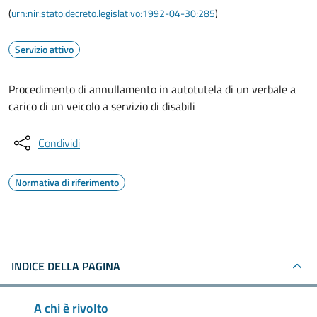
(
urn:nir:stato:decreto.legislativo:1992-04-30;285
)
Servizio attivo
Procedimento di annullamento in autotutela di un verbale a
carico di un veicolo a servizio di disabili
Condividi
Normativa di riferimento
INDICE DELLA PAGINA
A chi è rivolto