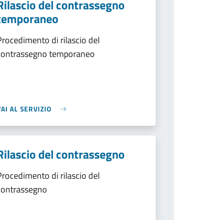
Rilascio del contrassegno
temporaneo
Procedimento di rilascio del
contrassegno temporaneo
VAI AL SERVIZIO
Rilascio del contrassegno
Procedimento di rilascio del
contrassegno