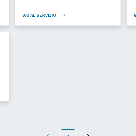
VAI AL SERVIZIO
Pagina attuale