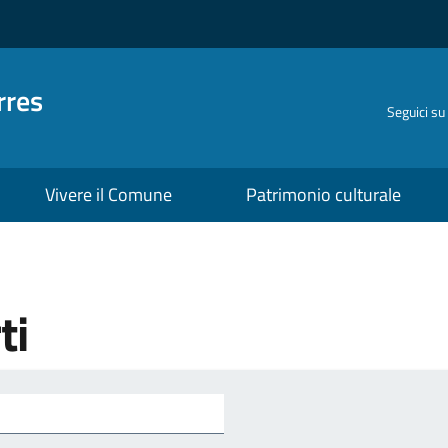
rres
Seguici su
Vivere il Comune
Patrimonio culturale
ti