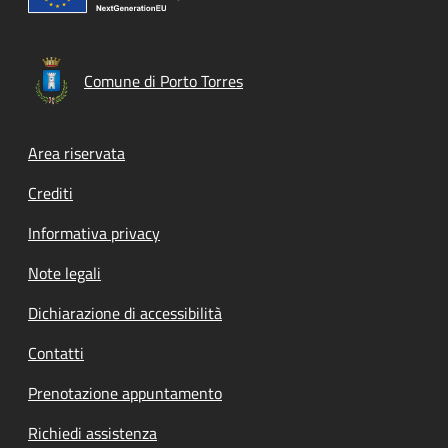
Comune di Porto Torres
Footer menu
Area riservata
Crediti
Informativa privacy
Note legali
Dichiarazione di accessibilità
Contatti
Prenotazione appuntamento
Richiedi assistenza