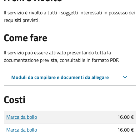
Il servizio è rivolto a tutti i soggetti interessati in possesso dei
requisiti previsti.
Come fare
Il servizio può essere attivato presentando tutta la
documentazione prevista, consultabile in formato PDF.
Moduli da compilare e documenti da allegare
Costi
Tipo di pagamento
Importo
Marca da bollo
16,00 €
Marca da bollo
16,00 €