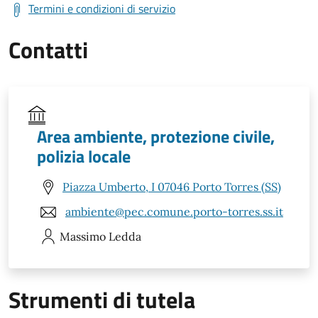
Termini e condizioni di servizio
Contatti
Area ambiente, protezione civile,
polizia locale
Piazza Umberto, I 07046 Porto Torres (SS)
ambiente@pec.comune.porto-torres.ss.it
Massimo
Ledda
Strumenti di tutela