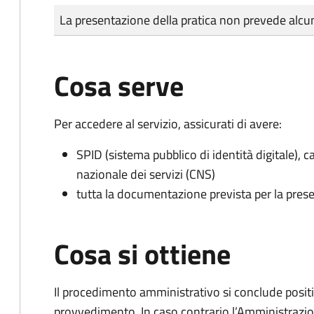
Tipo di pagamento
Importo
La presentazione della pratica non prevede al
Cosa serve
Per accedere al servizio, assicurati di avere:
SPID (sistema pubblico di identità digitale), ca
nazionale dei servizi (CNS)
tutta la documentazione prevista per la prese
Cosa si ottiene
Il procedimento amministrativo si conclude posit
provvedimento. In caso contrario l’Amministrazio