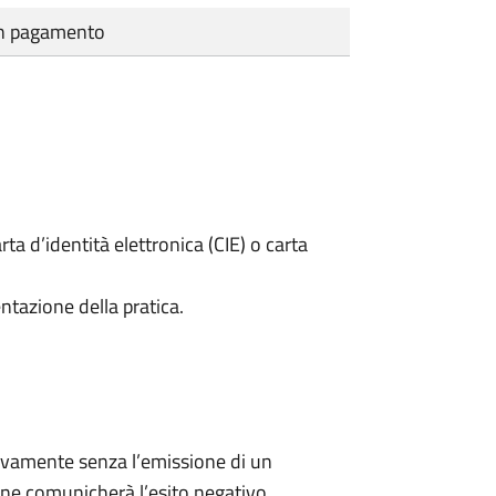
cun pagamento
rta d’identità elettronica (CIE) o carta
ntazione della pratica.
ivamente senza l’emissione di un
ne comunicherà l’esito negativo.