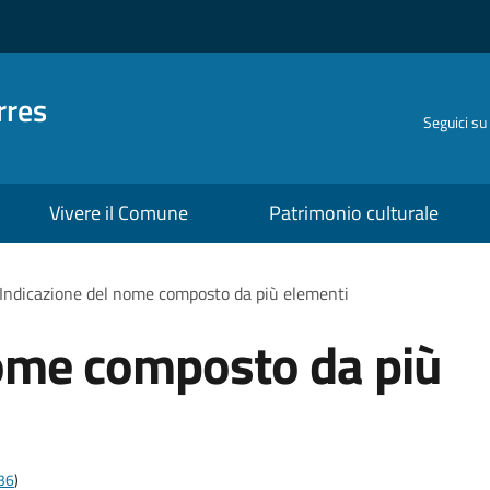
rres
Seguici su
Vivere il Comune
Patrimonio culturale
Indicazione del nome composto da più elementi
nome composto da più
t36
)