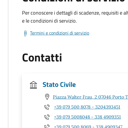
Per conoscere i dettagli di scadenze, requisiti e al
e le condizioni di servizio.
Termini e condizioni di servizio
Contatti
Stato Civile
Piazza Walter Frau, 2 07046 Porto T
+39 079 500 8078 - 3204393451
+39 079 5008048 - 338 4909351
+39 079 500 8069 - 338 4909347