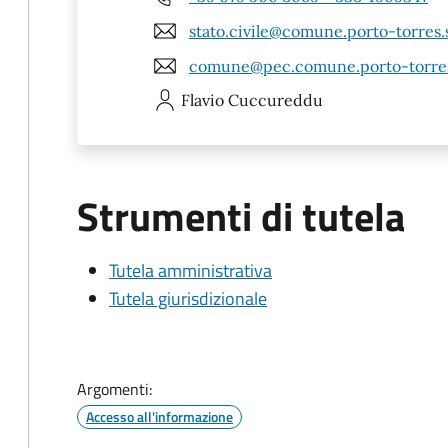
stato.civile@comune.porto-torres.s
comune@pec.comune.porto-torres.
Flavio
Cuccureddu
Strumenti di tutela
Tutela amministrativa
Tutela giurisdizionale
Argomenti:
Accesso all'informazione