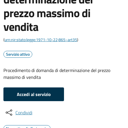
prezzo massimo di
vendita
(
urn:nir:stato:legge:1971-10-22;865~art35
)
Servizio attivo
Procedimento di domanda di determinazione del prezzo
massimo di vendita
Accedi al servizio
Condividi