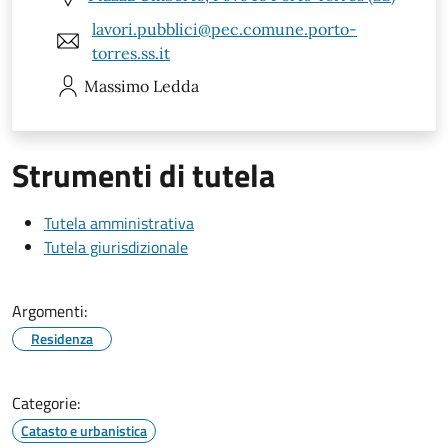
lavori.pubblici@pec.comune.porto-
torres.ss.it
Massimo
Ledda
Strumenti di tutela
Tutela amministrativa
Tutela giurisdizionale
Argomenti:
Residenza
Categorie:
Catasto e urbanistica