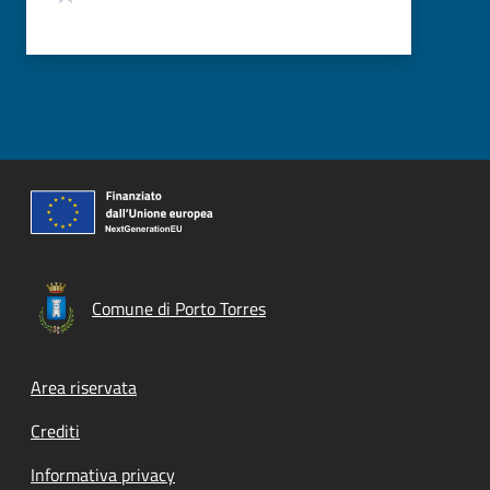
Comune di Porto Torres
Footer menu
Area riservata
Crediti
Informativa privacy