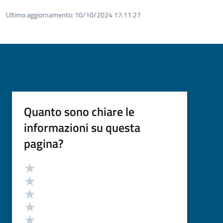
Ultimo aggiornamento:
10/10/2024 17:11.27
Quanto sono chiare le
informazioni su questa
pagina?
Valutazione
Valuta 5 stelle su 5
Valuta 4 stelle su 5
Valuta 3 stelle su 5
Valuta 2 stelle su 5
Valuta 1 stelle su 5