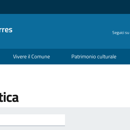
rres
Seguici su
Vivere il Comune
Patrimonio culturale
tica