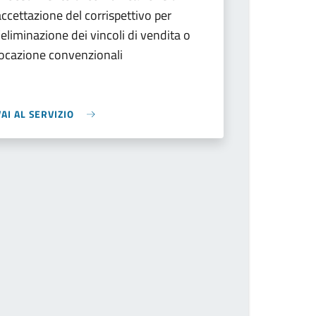
accettazione del corrispettivo per
l’eliminazione dei vincoli di vendita o
locazione convenzionali
VAI AL SERVIZIO