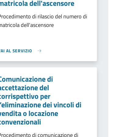
matricola dell'ascensore
Procedimento di rilascio del numero di
matricola dell'ascensore
VAI AL SERVIZIO
Comunicazione di
accettazione del
corrispettivo per
l’eliminazione dei vincoli di
vendita o locazione
convenzionali
Procedimento di comunicazione di