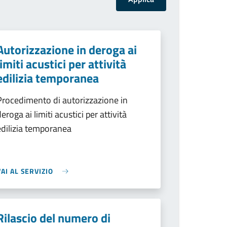
Autorizzazione in deroga ai
limiti acustici per attività
edilizia temporanea
Procedimento di autorizzazione in
deroga ai limiti acustici per attività
edilizia temporanea
VAI AL SERVIZIO
Rilascio del numero di