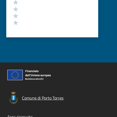
Valuta 4 stelle su 5
Valuta 3 stelle su 5
Valuta 2 stelle su 5
Valuta 1 stelle su 5
Comune di Porto Torres
Area riservata