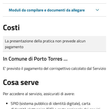
Moduli da compilare e documenti da allegare
Costi
Tipo di pagamento
Importo
La presentazione della pratica non prevede alcun
pagamento
In Comune di Porto Torres …
E' previsto il pagamento del corrispettivo calcolato dal Servizio
Cosa serve
Per accedere al servizio, assicurati di avere:
SPID (sistema pubblico di identità digitale), carta