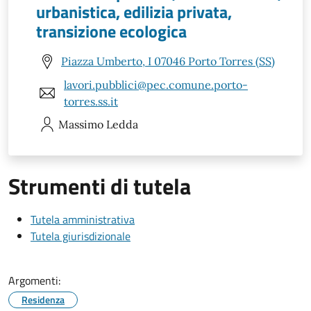
urbanistica, edilizia privata,
transizione ecologica
Piazza Umberto, I 07046 Porto Torres (SS)
lavori.pubblici@pec.comune.porto-
torres.ss.it
Massimo
Ledda
Strumenti di tutela
Tutela amministrativa
Tutela giurisdizionale
Argomenti:
Residenza