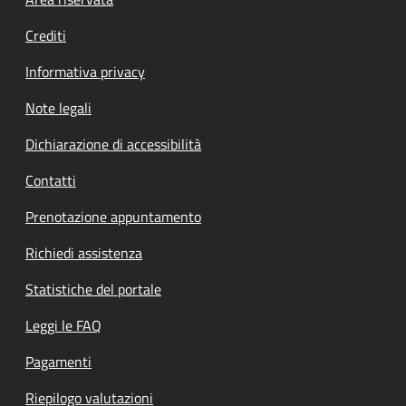
Footer menu
Crediti
Informativa privacy
Note legali
Dichiarazione di accessibilità
Contatti
Prenotazione appuntamento
Richiedi assistenza
Statistiche del portale
Leggi le FAQ
Pagamenti
Riepilogo valutazioni