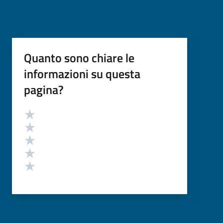
Quanto sono chiare le
informazioni su questa
pagina?
Valutazione
Valuta 5 stelle su 5
Valuta 4 stelle su 5
Valuta 3 stelle su 5
Valuta 2 stelle su 5
Valuta 1 stelle su 5