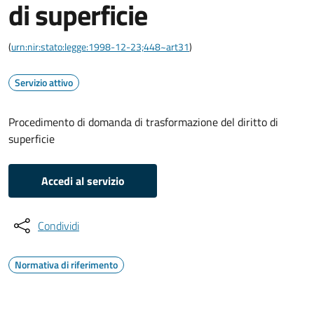
di superficie
(
urn:nir:stato:legge:1998-12-23;448~art31
)
Servizio attivo
Procedimento di domanda di trasformazione del diritto di
superficie
Accedi al servizio
Condividi
Normativa di riferimento