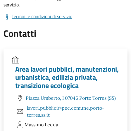
servizio.
Termini e condizioni di servizio
Contatti
Area lavori pubblici, manutenzioni,
urbanistica, edilizia privata,
transizione ecologica
Piazza Umberto, I 07046 Porto Torres (SS)
lavori.pubblici@pec.comune.porto-
torres.ss.it
Massimo
Ledda