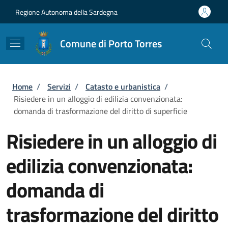
Salta al contenuto principale
Skip to footer content
Regione Autonoma della Sardegna
Comune di Porto Torres
Briciole di pane
Home
/
Servizi
/
Catasto e urbanistica
/
Risiedere in un alloggio di edilizia convenzionata:
domanda di trasformazione del diritto di superficie
Risiedere in un alloggio di
edilizia convenzionata:
domanda di
trasformazione del diritto