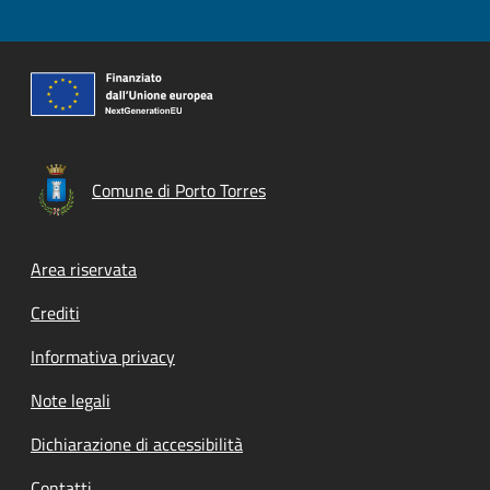
Comune di Porto Torres
Footer menu
Area riservata
Crediti
Informativa privacy
Note legali
Dichiarazione di accessibilità
Contatti