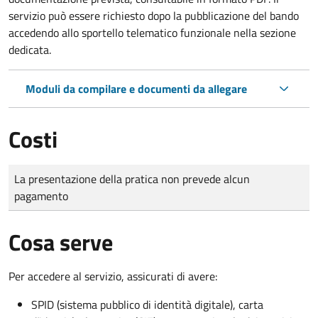
servizio può essere richiesto dopo la pubblicazione del bando
accedendo allo sportello telematico funzionale nella sezione
dedicata.
Moduli da compilare e documenti da allegare
Costi
Tipo di pagamento
Importo
La presentazione della pratica non prevede alcun
pagamento
Cosa serve
Per accedere al servizio, assicurati di avere:
SPID (sistema pubblico di identità digitale), carta