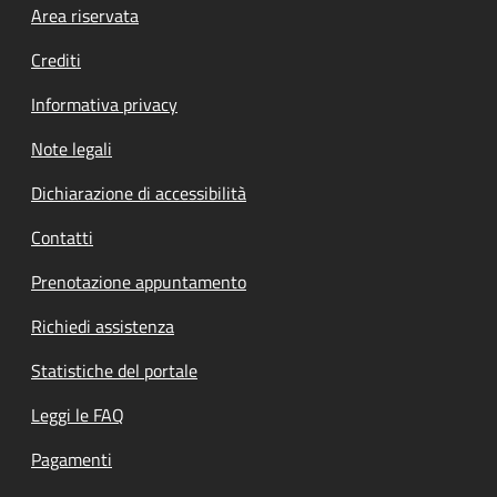
Footer menu
Area riservata
Crediti
Informativa privacy
Note legali
Dichiarazione di accessibilità
Contatti
Prenotazione appuntamento
Richiedi assistenza
Statistiche del portale
Leggi le FAQ
Pagamenti