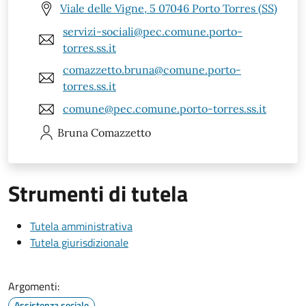
Viale delle Vigne, 5 07046 Porto Torres (SS)
servizi-sociali@pec.comune.porto-
torres.ss.it
comazzetto.bruna@comune.porto-
torres.ss.it
comune@pec.comune.porto-torres.ss.it
Bruna
Comazzetto
Strumenti di tutela
Tutela amministrativa
Tutela giurisdizionale
Argomenti:
Assistenza sociale