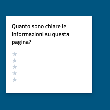
Quanto sono chiare le
informazioni su questa
pagina?
Valutazione
Valuta 5 stelle su 5
Valuta 4 stelle su 5
Valuta 3 stelle su 5
Valuta 2 stelle su 5
Valuta 1 stelle su 5