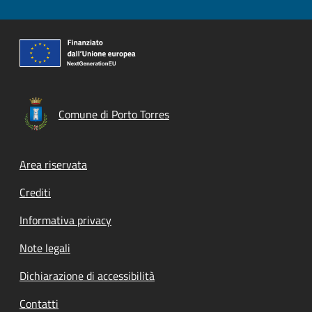
Comune di Porto Torres
Footer menu
Area riservata
Crediti
Informativa privacy
Note legali
Dichiarazione di accessibilità
Contatti