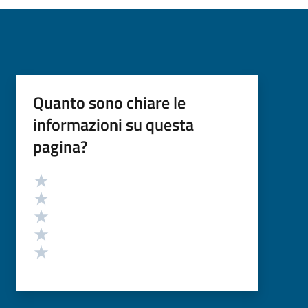
Quanto sono chiare le
informazioni su questa
pagina?
Valutazione
Valuta 5 stelle su 5
Valuta 4 stelle su 5
Valuta 3 stelle su 5
Valuta 2 stelle su 5
Valuta 1 stelle su 5