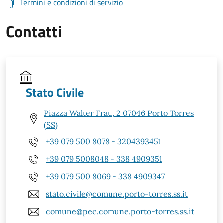
Termini e condizioni di servizio
Contatti
Stato Civile
Piazza Walter Frau, 2 07046 Porto Torres
(SS)
+39 079 500 8078 - 3204393451
+39 079 5008048 - 338 4909351
+39 079 500 8069 - 338 4909347
stato.civile@comune.porto-torres.ss.it
comune@pec.comune.porto-torres.ss.it