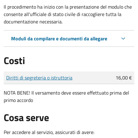
Il procedimento ha inizio con la presentazione del modulo che
consente all'ufficiale di stato civile di raccogliere tutta la
documentazione necessaria.
Moduli da compilare e documenti da allegare
Costi
Tipo di pagamento
Importo
Diritti di segreteria o istruttoria
16,00 €
NOTA BENE! Il versamento deve essere effettuato prima del
primo accordo
Cosa serve
Per accedere al servizio, assicurati di avere: