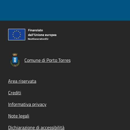
Comune di Porto Torres
Footer menu
Area riservata
Crediti
Informativa privacy
Note legali
Dichiarazione di accessibilità