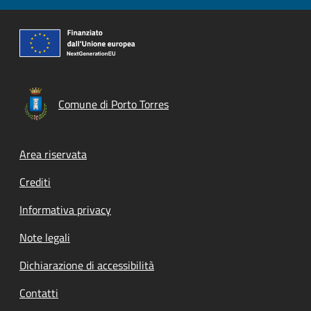
Comune di Porto Torres
Footer menu
Area riservata
Crediti
Informativa privacy
Note legali
Dichiarazione di accessibilità
Contatti