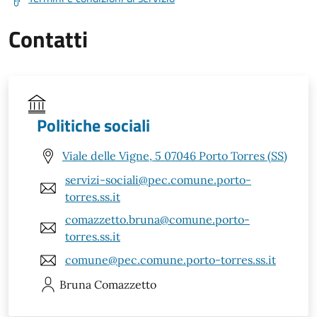
Contatti
Politiche sociali
Viale delle Vigne, 5 07046 Porto Torres (SS)
servizi-sociali@pec.comune.porto-
torres.ss.it
comazzetto.bruna@comune.porto-
torres.ss.it
comune@pec.comune.porto-torres.ss.it
Bruna
Comazzetto