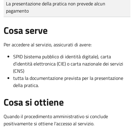
Tipo di pagamento
Importo
La presentazione della pratica non prevede alcun
pagamento
Cosa serve
Per accedere al servizio, assicurati di avere:
SPID (sistema pubblico di identità digitale), carta
d’identità elettronica (CIE) o carta nazionale dei servizi
(CNS)
tutta la documentazione prevista per la presentazione
della pratica.
Cosa si ottiene
Quando il procedimento amministrativo si conclude
positivamente si ottiene l'accesso al servizio.