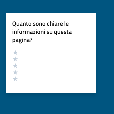
Quanto sono chiare le
informazioni su questa
pagina?
Valutazione
Valuta 5 stelle su 5
Valuta 4 stelle su 5
Valuta 3 stelle su 5
Valuta 2 stelle su 5
Valuta 1 stelle su 5