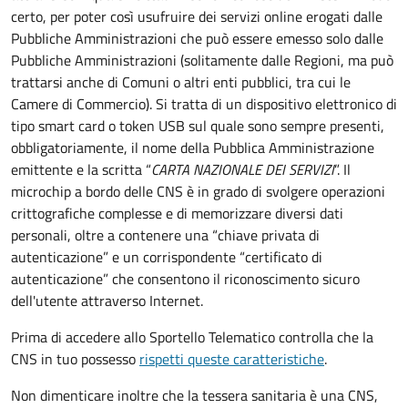
certo, per poter così usufruire dei servizi online erogati dalle
Pubbliche Amministrazioni che può essere emesso solo dalle
Pubbliche Amministrazioni (solitamente dalle Regioni, ma può
trattarsi anche di Comuni o altri enti pubblici, tra cui le
Camere di Commercio).
Si tratta di un dispositivo elettronico di
tipo
smart card
o t
oken USB
sul quale sono sempre presenti,
obbligatoriamente, il nome della Pubblica Amministrazione
emittente e la scritta “
CARTA NAZIONALE DEI SERVIZI
”.
Il
microchip a bordo delle CNS è in grado di svolgere operazioni
crittografiche complesse e di memorizzare diversi dati
personali, oltre a contenere una “chiave privata di
autenticazione” e un corrispondente “certificato di
autenticazione” che consentono il riconoscimento sicuro
dell'utente attraverso Internet.
Prima di accedere allo Sportello Telematico controlla che la
CNS in tuo possesso
rispetti queste caratteristiche
.
Non dimenticare inoltre che la tessera sanitaria è una CNS,