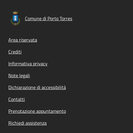
Comune di Porto Torres
Footer menu
Area riservata
Crediti
Informativa privacy
Note legali
Dichiarazione di accessibilità
Contatti
Prenotazione appuntamento
Richiedi assistenza