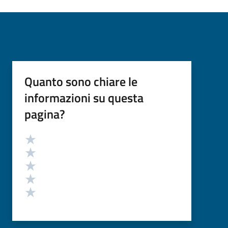
Quanto sono chiare le
informazioni su questa
pagina?
Valutazione
Valuta 5 stelle su 5
Valuta 4 stelle su 5
Valuta 3 stelle su 5
Valuta 2 stelle su 5
Valuta 1 stelle su 5