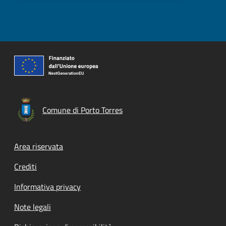
Comune di Porto Torres
Footer menu
Area riservata
Crediti
Informativa privacy
Note legali