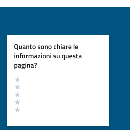
Quanto sono chiare le
informazioni su questa
pagina?
Valutazione
Valuta 5 stelle su 5
Valuta 4 stelle su 5
Valuta 3 stelle su 5
Valuta 2 stelle su 5
Valuta 1 stelle su 5