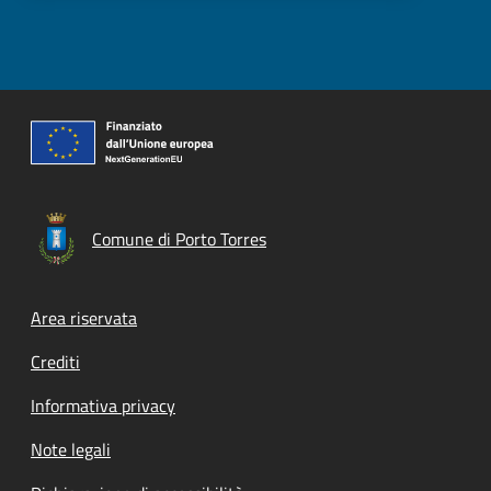
Comune di Porto Torres
Footer menu
Area riservata
Crediti
Informativa privacy
Note legali