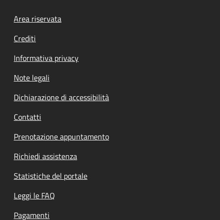
Footer menu
Area riservata
Crediti
Informativa privacy
Note legali
Dichiarazione di accessibilità
Contatti
Prenotazione appuntamento
Richiedi assistenza
Statistiche del portale
Leggi le FAQ
Pagamenti