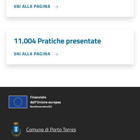
VAI ALLA PAGINA
11.004 Pratiche presentate
VAI ALLA PAGINA
Comune di Porto Torres