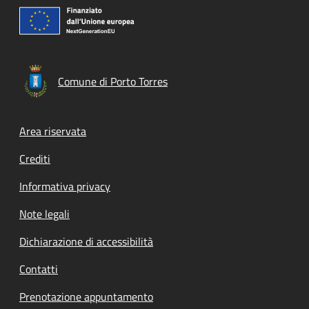
Comune di Porto Torres
Footer menu
Area riservata
Crediti
Informativa privacy
Note legali
Dichiarazione di accessibilità
Contatti
Prenotazione appuntamento