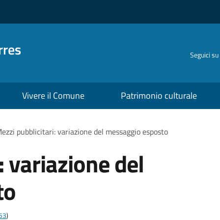
rres
Seguici su
Vivere il Comune
Patrimonio culturale
ezzi pubblicitari: variazione del messaggio esposto
: variazione del
to
t53
)