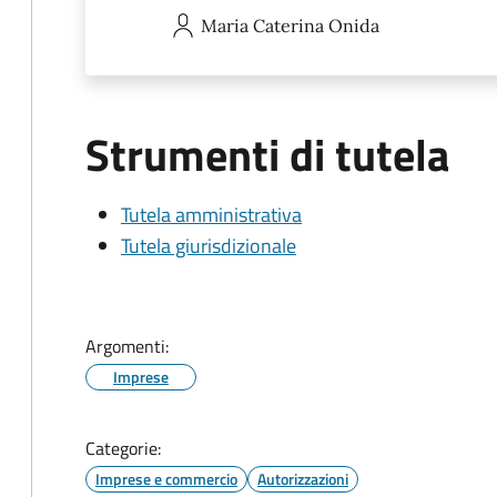
Maria Caterina
Onida
Strumenti di tutela
Tutela amministrativa
Tutela giurisdizionale
Argomenti:
Imprese
Categorie:
Imprese e commercio
Autorizzazioni