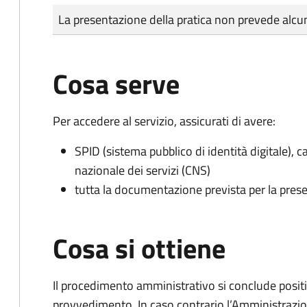
Tipo di pagamento
Importo
La presentazione della pratica non prevede al
Cosa serve
Per accedere al servizio, assicurati di avere:
SPID (sistema pubblico di identità digitale), ca
nazionale dei servizi (CNS)
tutta la documentazione prevista per la prese
Cosa si ottiene
Il procedimento amministrativo si conclude posit
provvedimento. In caso contrario l’Amministrazio