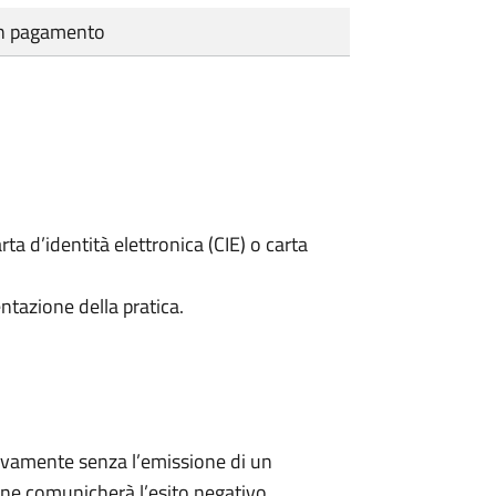
cun pagamento
rta d’identità elettronica (CIE) o carta
ntazione della pratica.
ivamente senza l’emissione di un
ne comunicherà l’esito negativo.