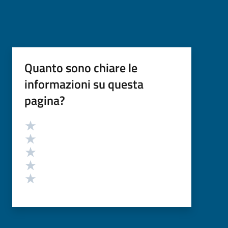
Quanto sono chiare le
informazioni su questa
pagina?
Valutazione
Valuta 5 stelle su 5
Valuta 4 stelle su 5
Valuta 3 stelle su 5
Valuta 2 stelle su 5
Valuta 1 stelle su 5