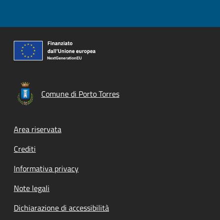
Comune di Porto Torres
Footer menu
Area riservata
Crediti
Informativa privacy
Note legali
Dichiarazione di accessibilità