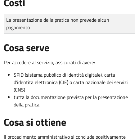
Costi
Tipo di pagamento
Importo
La presentazione della pratica non prevede alcun
pagamento
Cosa serve
Per accedere al servizio, assicurati di avere:
SPID (sistema pubblico di identità digitale), carta
d’identità elettronica (CIE) o carta nazionale dei servizi
(CNS)
tutta la documentazione prevista per la presentazione
della pratica.
Cosa si ottiene
Il procedimento amministrativo si conclude positivamente