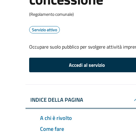
(Regolamento comunale)
Servizio attivo
Occupare suolo pubblico per svolgere attività impren
Accedi al servizio
INDICE DELLA PAGINA
A chi è rivolto
Come fare