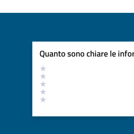
Quanto sono chiare le info
Valutazione
Valuta 5 stelle su 5
Valuta 4 stelle su 5
Valuta 3 stelle su 5
Valuta 2 stelle su 5
Valuta 1 stelle su 5