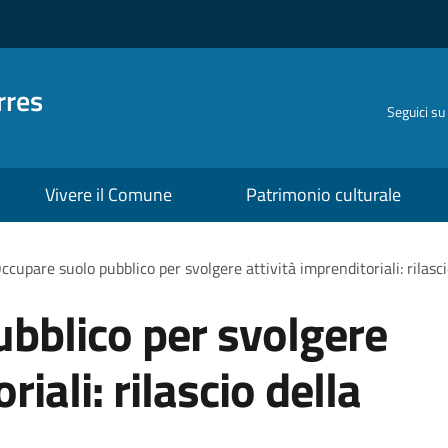
rres
Seguici su
Vivere il Comune
Patrimonio culturale
ccupare suolo pubblico per svolgere attività imprenditoriali: rilasc
bblico per svolgere
riali: rilascio della