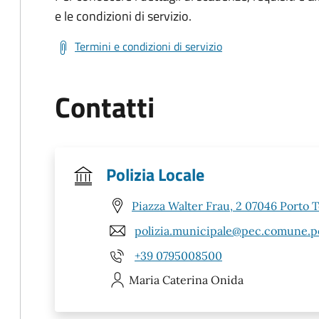
e le condizioni di servizio.
Termini e condizioni di servizio
Contatti
Polizia Locale
Piazza Walter Frau, 2 07046 Porto T
polizia.municipale@pec.comune.por
+39 0795008500
Maria Caterina
Onida