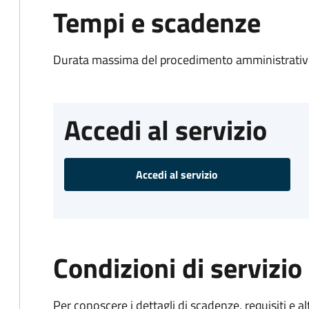
Tempi e scadenze
Durata massima del procedimento amministrativo
Accedi al servizio
Accedi al servizio
Condizioni di servizio
Per conoscere i dettagli di scadenze, requisiti e al