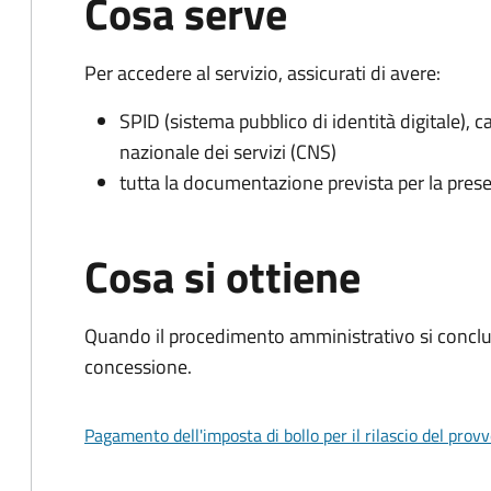
Cosa serve
Per accedere al servizio, assicurati di avere:
SPID (sistema pubblico di identità digitale), ca
nazionale dei servizi (CNS)
tutta la documentazione prevista per la prese
Cosa si ottiene
Quando il procedimento amministrativo si conclu
concessione.
Pagamento dell'imposta di bollo per il rilascio del prov