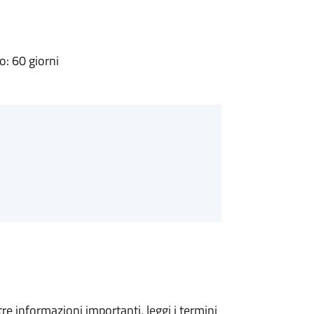
: 60 giorni
tre informazioni importanti, leggi i termini