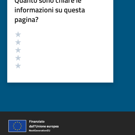
informazioni su questa
pagina?
Valutazione
Valuta 5 stelle su 5
Valuta 4 stelle su 5
Valuta 3 stelle su 5
Valuta 2 stelle su 5
Valuta 1 stelle su 5