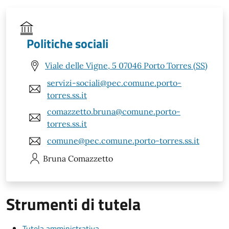
Politiche sociali
Viale delle Vigne, 5 07046 Porto Torres (SS)
servizi-sociali@pec.comune.porto-
torres.ss.it
comazzetto.bruna@comune.porto-
torres.ss.it
comune@pec.comune.porto-torres.ss.it
Bruna
Comazzetto
Strumenti di tutela
Tutela amministrativa