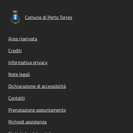
Comune di Porto Torres
Footer menu
Area riservata
Crediti
Informativa privacy
Note legali
Dichiarazione di accessibilità
Contatti
Prenotazione appuntamento
Richiedi assistenza