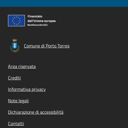
Comune di Porto Torres
Footer menu
Area riservata
Crediti
Informativa privacy
Note legali
Dichiarazione di accessibilità
Contatti