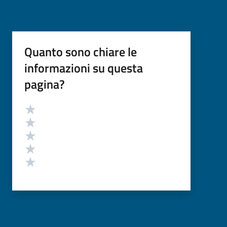
Quanto sono chiare le
informazioni su questa
pagina?
Valutazione
Valuta 5 stelle su 5
Valuta 4 stelle su 5
Valuta 3 stelle su 5
Valuta 2 stelle su 5
Valuta 1 stelle su 5