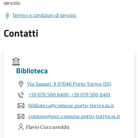
servizio.
Termini e condizioni di servizio
Contatti
Biblioteca
Via Sassari, 8 07046 Porto Torres (SS)
+39 079 500 8400, +39 079 500 8401
biblioteca@comune.porto-torres.ss.it
comune@pec.comune.porto-torres.ss.it
Flavio
Cuccureddu