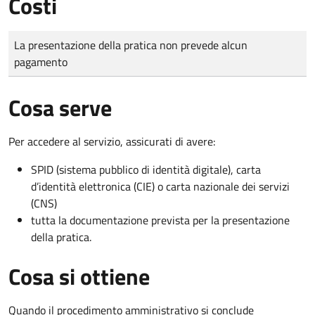
Costi
Tipo di pagamento
Importo
La presentazione della pratica non prevede alcun
pagamento
Cosa serve
Per accedere al servizio, assicurati di avere:
SPID (sistema pubblico di identità digitale), carta
d’identità elettronica (CIE) o carta nazionale dei servizi
(CNS)
tutta la documentazione prevista per la presentazione
della pratica.
Cosa si ottiene
Quando il procedimento amministrativo si conclude