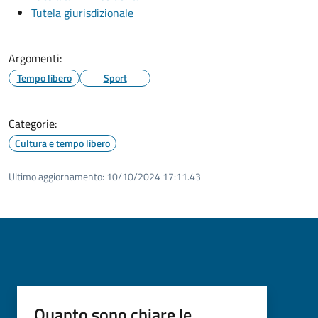
Tutela giurisdizionale
Argomenti:
Tempo libero
Sport
Categorie:
Cultura e tempo libero
Ultimo aggiornamento:
10/10/2024 17:11.43
Quanto sono chiare le