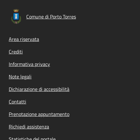
Comune di Porto Torres
Footer menu
Area riservata
Crediti
Informativa privacy
Note legali
Dichiarazione di accessibilità
Contatti
Prenotazione appuntamento
Richiedi assistenza
Statistiche del portale