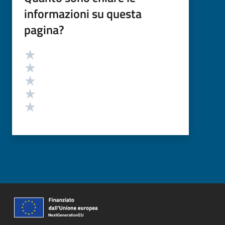
informazioni su questa
pagina?
Valutazione
Valuta 5 stelle su 5
Valuta 4 stelle su 5
Valuta 3 stelle su 5
Valuta 2 stelle su 5
Valuta 1 stelle su 5