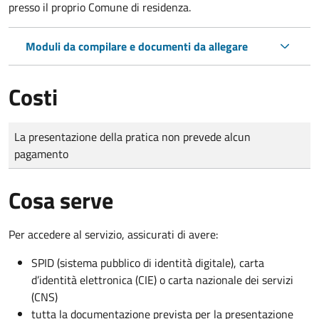
presso il proprio Comune di residenza.
Moduli da compilare e documenti da allegare
Costi
Tipo di pagamento
Importo
La presentazione della pratica non prevede alcun
pagamento
Cosa serve
Per accedere al servizio, assicurati di avere:
SPID (sistema pubblico di identità digitale), carta
d’identità elettronica (CIE) o carta nazionale dei servizi
(CNS)
tutta la documentazione prevista per la presentazione