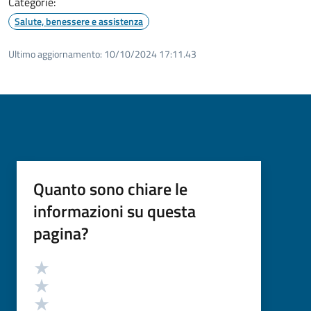
Categorie:
Salute, benessere e assistenza
Ultimo aggiornamento:
10/10/2024 17:11.43
Quanto sono chiare le
informazioni su questa
pagina?
Valutazione
Valuta 5 stelle su 5
Valuta 4 stelle su 5
Valuta 3 stelle su 5