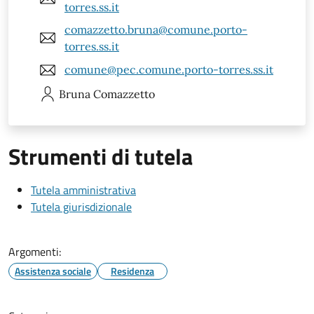
torres.ss.it
comazzetto.bruna@comune.porto-
torres.ss.it
comune@pec.comune.porto-torres.ss.it
Bruna
Comazzetto
Strumenti di tutela
Tutela amministrativa
Tutela giurisdizionale
Argomenti:
Assistenza sociale
Residenza