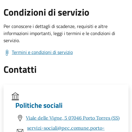
Condizioni di servizio
Per conoscere i dettagli di scadenze, requisiti e altre
informazioni importanti, leggi i termini e le condizioni di
servizio.
Termini e condizioni di servizio
Contatti
Politiche sociali
Viale delle Vigne, 5 07046 Porto Torres (SS)
servizi-sociali@pec.comune.porto-