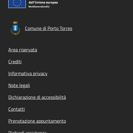
Comune di Porto Torres
Footer menu
Area riservata
Crediti
Informativa privacy
Note legali
Dichiarazione di accessibilità
Contatti
Prenotazione appuntamento
Richiedi assistenza