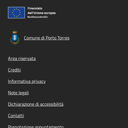
Comune di Porto Torres
Footer menu
Area riservata
Crediti
Informativa privacy
Note legali
Dichiarazione di accessibilità
Contatti
Prenotazione appuntamento