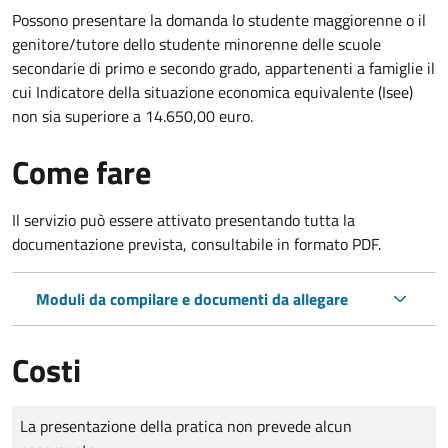
Possono presentare la domanda lo studente maggiorenne o il
genitore/tutore dello studente minorenne delle scuole
secondarie di primo e secondo grado, appartenenti a famiglie il
cui Indicatore della situazione economica equivalente (Isee)
non sia superiore a 14.650,00 euro.
Come fare
Il servizio può essere attivato presentando tutta la
documentazione prevista, consultabile in formato PDF.
Moduli da compilare e documenti da allegare
Costi
Tipo di pagamento
Importo
La presentazione della pratica non prevede alcun