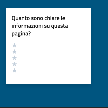
Quanto sono chiare le
informazioni su questa
pagina?
Valutazione
Valuta 5 stelle su 5
Valuta 4 stelle su 5
Valuta 3 stelle su 5
Valuta 2 stelle su 5
Valuta 1 stelle su 5