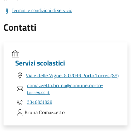
Termini e condizioni di servizio
Contatti
Servizi scolastici
Viale delle Vigne, 5 07046 Porto Torres (SS)
comazzetto.bruna@comune.porto-
torres.ss.it
3346831829
Bruna
Comazzetto