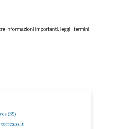
tre informazioni importanti, leggi i termini
res (SS)
orres.ss.it