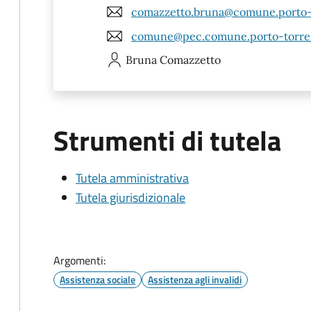
comazzetto.bruna@comune.porto-to
comune@pec.comune.porto-torres.
Bruna
Comazzetto
Strumenti di tutela
Tutela amministrativa
Tutela giurisdizionale
Argomenti:
Assistenza sociale
Assistenza agli invalidi