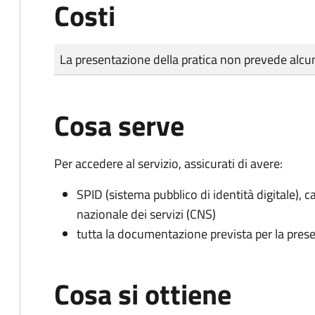
Costi
Tipo di pagamento
Importo
La presentazione della pratica non prevede al
Cosa serve
Per accedere al servizio, assicurati di avere:
SPID (sistema pubblico di identità digitale), ca
nazionale dei servizi (CNS)
tutta la documentazione prevista per la prese
Cosa si ottiene