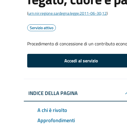
(
urn:nir:regione.sardegna:legge:2011-06-30;12
)
Servizio attivo
Procedimento di concessione di un contributo econom
Accedi al servizio
INDICE DELLA PAGINA
A chi è rivolto
Approfondimenti