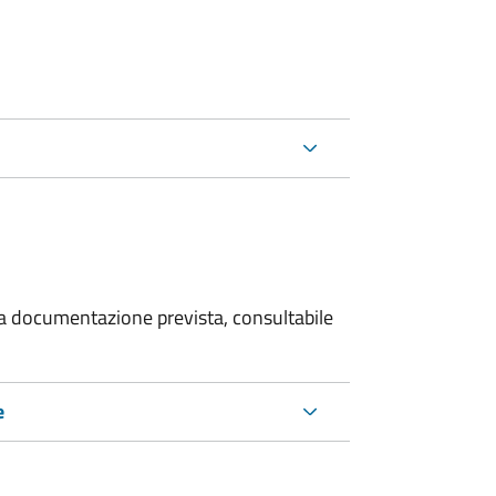
 la documentazione prevista, consultabile
e