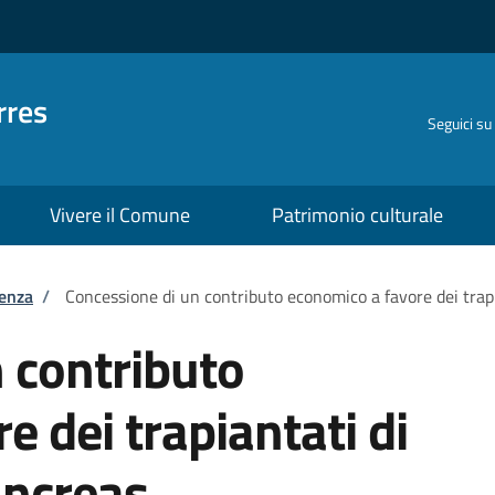
rres
Seguici su
Vivere il Comune
Patrimonio culturale
tenza
/
Concessione di un contributo economico a favore dei trapi
 contributo
 dei trapiantati di
ancreas