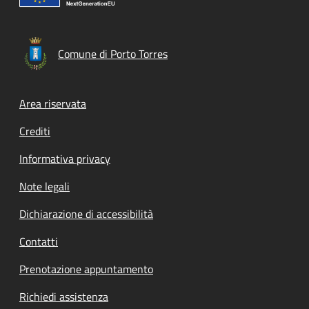
Comune di Porto Torres
Footer menu
Area riservata
Crediti
Informativa privacy
Note legali
Dichiarazione di accessibilità
Contatti
Prenotazione appuntamento
Richiedi assistenza