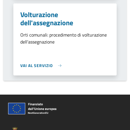
Volturazione
dell'assegnazione
Orti comunali: procedimento di volturazione
dell'assegnazione
VAI AL SERVIZIO