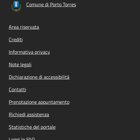
Comune di Porto Torres
Footer menu
Area riservata
Crediti
Informativa privacy
Note legali
Dichiarazione di accessibilità
Contatti
Prenotazione appuntamento
Richiedi assistenza
Statistiche del portale
Leggi le FAQ