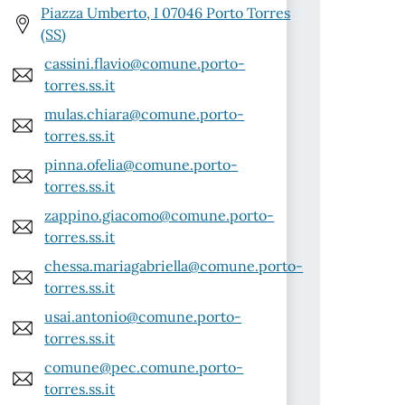
Piazza Umberto, I 07046 Porto Torres
(SS)
cassini.flavio@comune.porto-
torres.ss.it
mulas.chiara@comune.porto-
torres.ss.it
pinna.ofelia@comune.porto-
torres.ss.it
zappino.giacomo@comune.porto-
torres.ss.it
chessa.mariagabriella@comune.porto-
torres.ss.it
usai.antonio@comune.porto-
torres.ss.it
comune@pec.comune.porto-
torres.ss.it