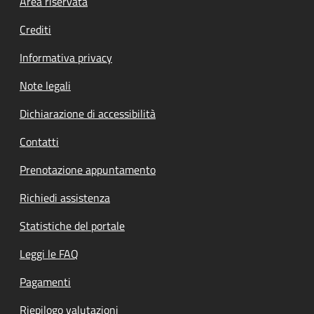
Footer menu
Area riservata
Crediti
Informativa privacy
Note legali
Dichiarazione di accessibilità
Contatti
Prenotazione appuntamento
Richiedi assistenza
Statistiche del portale
Leggi le FAQ
Pagamenti
Riepilogo valutazioni