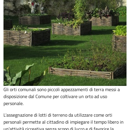
Gli orti comunali sono piccoli appezzamenti di terra messi a
disposizione dal Comune per coltivare un orto ad uso
personale.
L'assegnazione di lotti di terreno da utilizzare come orti
personali permette al cittadino di impiegare il tempo libero in
un'attività ricreativa senza scopo di lucro e di favorire la