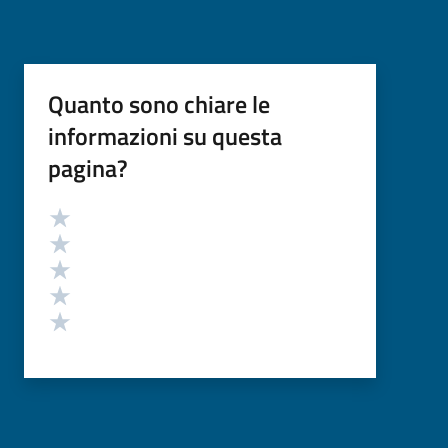
Quanto sono chiare le
informazioni su questa
pagina?
Valutazione
Valuta 5 stelle su 5
Valuta 4 stelle su 5
Valuta 3 stelle su 5
Valuta 2 stelle su 5
Valuta 1 stelle su 5