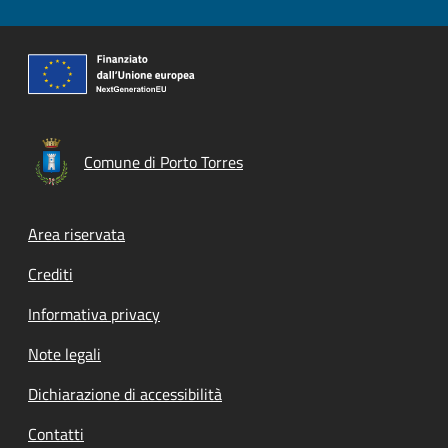
Comune di Porto Torres
Footer menu
Area riservata
Crediti
Informativa privacy
Note legali
Dichiarazione di accessibilità
Contatti