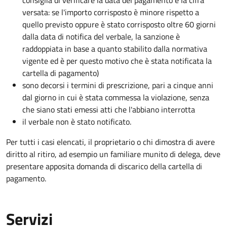
consiglia di verificare la data del pagamento e la cifra
versata: se l'importo corrisposto è minore rispetto a
quello previsto oppure è stato corrisposto oltre 60 giorni
dalla data di notifica del verbale, la sanzione è
raddoppiata in base a quanto stabilito dalla normativa
vigente ed è per questo motivo che è stata notificata la
cartella di pagamento)
sono decorsi i termini di prescrizione, pari a cinque anni
dal giorno in cui è stata commessa la violazione, senza
che siano stati emessi atti che l'abbiano interrotta
il verbale non è stato notificato.
Per tutti i casi elencati, il proprietario o chi dimostra di avere
diritto al ritiro, ad esempio un familiare munito di delega, deve
presentare apposita domanda di discarico della cartella di
pagamento.
Servizi