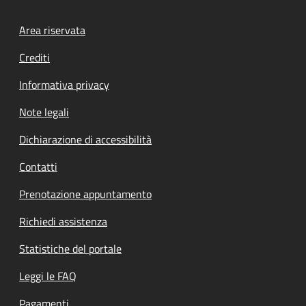
Footer menu
Area riservata
Crediti
Informativa privacy
Note legali
Dichiarazione di accessibilità
Contatti
Prenotazione appuntamento
Richiedi assistenza
Statistiche del portale
Leggi le FAQ
Pagamenti