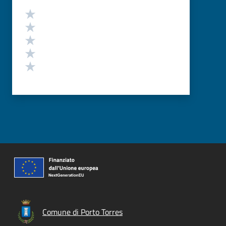
Valutazione
Valuta 5 stelle su 5
Valuta 4 stelle su 5
Valuta 3 stelle su 5
Valuta 2 stelle su 5
Valuta 1 stelle su 5
Comune di Porto Torres