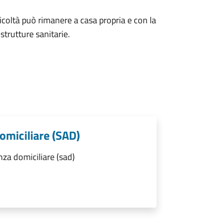
fficoltà può rimanere a casa propria e con la
strutture sanitarie.
domiciliare (SAD)
nza domiciliare (sad)