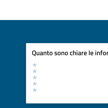
Quanto sono chiare le info
Valutazione
Valuta 5 stelle su 5
Valuta 4 stelle su 5
Valuta 3 stelle su 5
Valuta 2 stelle su 5
Valuta 1 stelle su 5