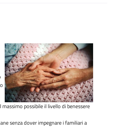
o
no
 massimo possibile il livello di benessere
idiane senza dover impegnare i familiari a