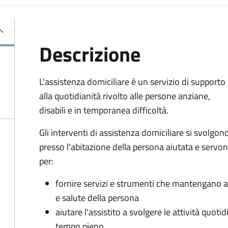
Descrizione
L'assistenza domiciliare è un servizio di supporto
alla quotidianità rivolto alle persone anziane,
disabili e in temporanea difficoltà.
Gli interventi di assistenza domiciliare si svolgon
presso l'abitazione della persona aiutata e servo
per:
fornire servizi e strumenti che mantengano al
e salute della persona
aiutare l'assistito a svolgere le attività quot
tempo pieno.