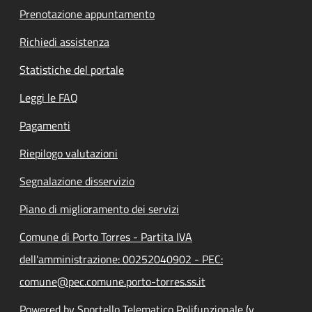
Prenotazione appuntamento
Richiedi assistenza
Statistiche del portale
Leggi le FAQ
Pagamenti
Riepilogo valutazioni
Segnalazione disservizio
Piano di miglioramento dei servizi
Comune di Porto Torres - Partita IVA
dell'amministrazione: 00252040902 - PEC:
comune@pec.comune.porto-torres.ss.it
Powered by Sportello Telematico Polifunzionale (v.