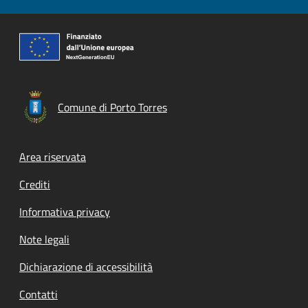
Comune di Porto Torres
Footer menu
Area riservata
Crediti
Informativa privacy
Note legali
Dichiarazione di accessibilità
Contatti