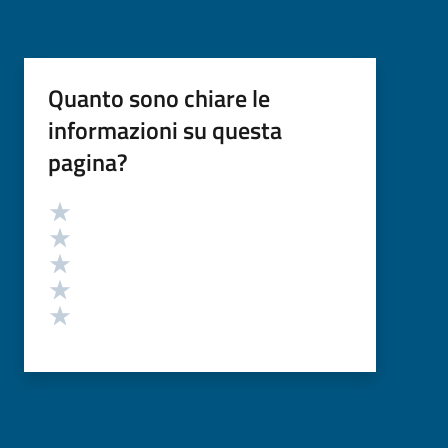
Quanto sono chiare le
informazioni su questa
pagina?
Valutazione
Valuta 5 stelle su 5
Valuta 4 stelle su 5
Valuta 3 stelle su 5
Valuta 2 stelle su 5
Valuta 1 stelle su 5