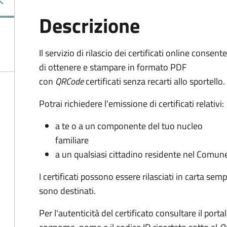
Descrizione
Il servizio di rilascio dei certificati online consente
di ottenere e stampare in formato PDF
con
QRCode
certificati senza recarti allo sportello.
Potrai richiedere l'emissione di certificati relativi:
a te o a un componente del tuo nucleo
familiare
a un qualsiasi cittadino residente nel Comun
I certificati possono essere rilasciati in carta sempl
sono destinati.
Per l'autenticità del certificato consultare il porta