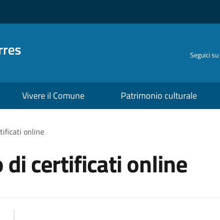
rres
Seguici su
Vivere il Comune
Patrimonio culturale
tificati online
 di certificati online