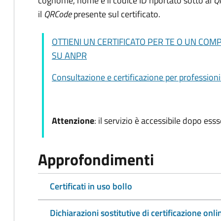
cognome, nome e il codice ID riportato sotto al
Q
il
QRCode
presente sul certificato.
OTTIENI UN CERTIFICATO PER TE O UN CO
SU ANPR
Consultazione e certificazione per professioni
Attenzione
: il servizio è accessibile dopo esss
Approfondimenti
Certificati in uso bollo
Dichiarazioni sostitutive di certificazione onli