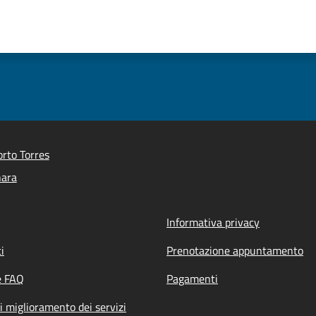
rto Torres
nara
Informativa privacy
i
Prenotazione appuntamento
e FAQ
Pagamenti
i miglioramento dei servizi