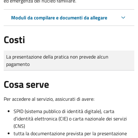
ed emergenza del nucleo familiare.
Moduli da compilare e documenti da allegare
Costi
Tipo di pagamento
Importo
La presentazione della pratica non prevede alcun
pagamento
Cosa serve
Per accedere al servizio, assicurati di avere:
SPID (sistema pubblico di identità digitale), carta
d’identità elettronica (CIE) o carta nazionale dei servizi
(CNS)
tutta la documentazione prevista per la presentazione