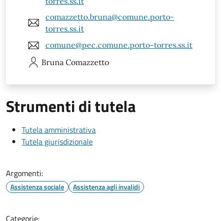
torres.ss.it
comazzetto.bruna@comune.porto-
torres.ss.it
comune@pec.comune.porto-torres.ss.it
Bruna
Comazzetto
Strumenti di tutela
Tutela amministrativa
Tutela giurisdizionale
Argomenti:
Assistenza sociale
Assistenza agli invalidi
Categorie: