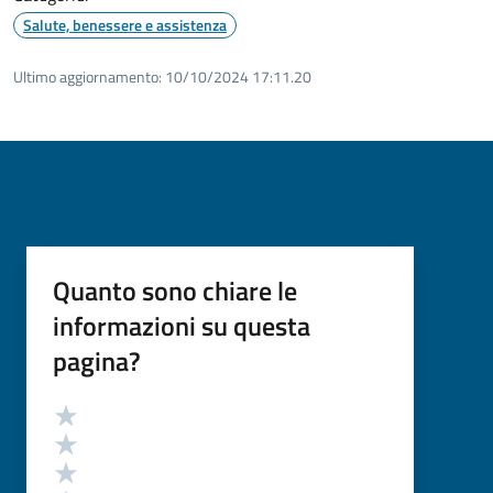
Salute, benessere e assistenza
Ultimo aggiornamento:
10/10/2024 17:11.20
Quanto sono chiare le
informazioni su questa
pagina?
Valutazione
Valuta 5 stelle su 5
Valuta 4 stelle su 5
Valuta 3 stelle su 5