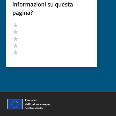
informazioni su questa
pagina?
Valutazione
Valuta 5 stelle su 5
Valuta 4 stelle su 5
Valuta 3 stelle su 5
Valuta 2 stelle su 5
Valuta 1 stelle su 5