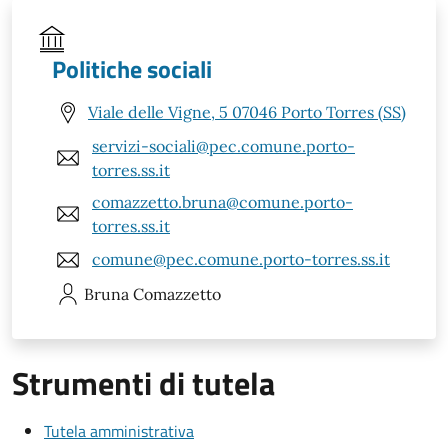
Politiche sociali
Viale delle Vigne, 5 07046 Porto Torres (SS)
servizi-sociali@pec.comune.porto-
torres.ss.it
comazzetto.bruna@comune.porto-
torres.ss.it
comune@pec.comune.porto-torres.ss.it
Bruna
Comazzetto
Strumenti di tutela
Tutela amministrativa