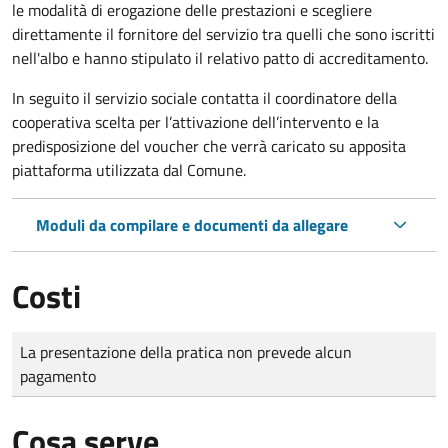
le modalità di erogazione delle prestazioni e scegliere
direttamente il fornitore del servizio tra quelli che sono iscritti
nell'albo e hanno stipulato il relativo patto di accreditamento.
In seguito il servizio sociale contatta il coordinatore della
cooperativa scelta per l’attivazione dell’intervento e la
predisposizione del voucher che verrà caricato su apposita
piattaforma utilizzata dal Comune.
Moduli da compilare e documenti da allegare
Costi
Tipo di pagamento
Importo
La presentazione della pratica non prevede alcun
pagamento
Cosa serve