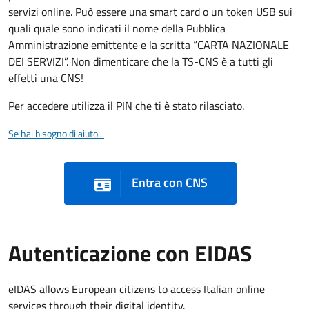
servizi online. Può essere una smart card o un token USB sui
quali quale sono indicati il nome della Pubblica
Amministrazione emittente e la scritta “CARTA NAZIONALE
DEI SERVIZI”. Non dimenticare che la TS-CNS è a tutti gli
effetti una CNS!
Per accedere utilizza il PIN che ti è stato rilasciato.
Se hai bisogno di aiuto...
Entra con CNS
Autenticazione con EIDAS
eIDAS allows European citizens to access Italian online
services through their digital identity.