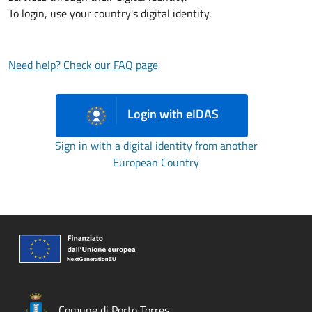
To login, use your country's digital identity.
Need help? Check our FAQ page
Login with eIDAS
Sign in with a digital identity from another
European Country
Comune di Porto Torres