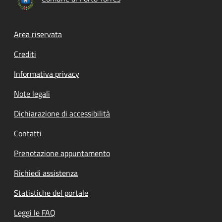
Footer menu
Area riservata
Crediti
Informativa privacy
Note legali
Dichiarazione di accessibilità
Contatti
Prenotazione appuntamento
Richiedi assistenza
Statistiche del portale
Leggi le FAQ