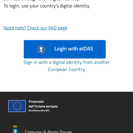
To login, use your country's digital identity.
Need help? Check our FAQ page
Login with eIDAS
Sign in with a digital identity from another
European Country
Comune di Porto Torres