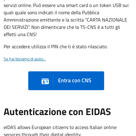
servizi online. Può essere una smart card o un token USB sui
quali quale sono indicati il nome della Pubblica
Amministrazione emittente e la scritta “CARTA NAZIONALE
DEI SERVIZI”. Non dimenticare che la TS-CNS è a tutti gli
effetti una CNS!
Per accedere utilizza il PIN che ti è stato rilasciato.
Se hai bisogno di aiuto...
Entra con CNS
Autenticazione con EIDAS
eIDAS allows European citizens to access Italian online
services through their digital identity.