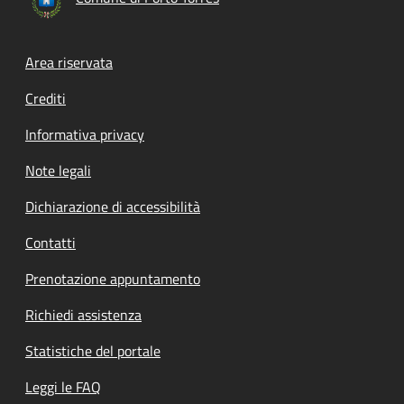
Footer menu
Area riservata
Crediti
Informativa privacy
Note legali
Dichiarazione di accessibilità
Contatti
Prenotazione appuntamento
Richiedi assistenza
Statistiche del portale
Leggi le FAQ