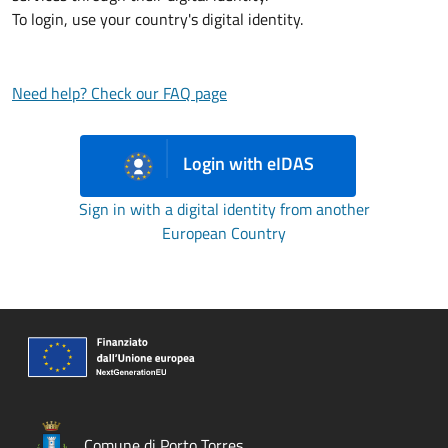
To login, use your country's digital identity.
Need help? Check our FAQ page
Login with eIDAS
Sign in with a digital identity from another
European Country
Comune di Porto Torres