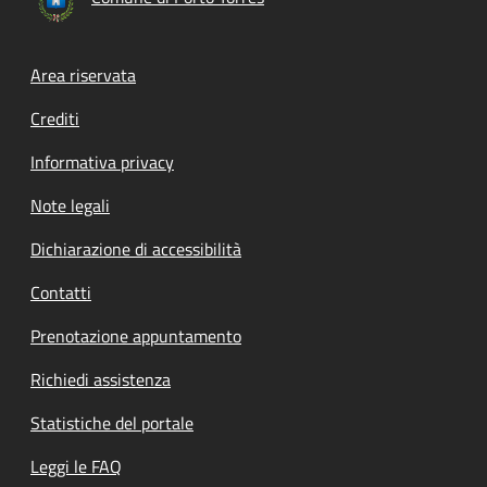
Footer menu
Area riservata
Crediti
Informativa privacy
Note legali
Dichiarazione di accessibilità
Contatti
Prenotazione appuntamento
Richiedi assistenza
Statistiche del portale
Leggi le FAQ