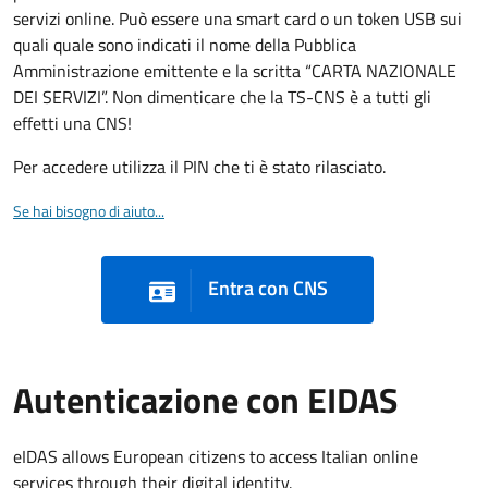
servizi online. Può essere una smart card o un token USB sui
quali quale sono indicati il nome della Pubblica
Amministrazione emittente e la scritta “CARTA NAZIONALE
DEI SERVIZI”. Non dimenticare che la TS-CNS è a tutti gli
effetti una CNS!
Per accedere utilizza il PIN che ti è stato rilasciato.
Se hai bisogno di aiuto...
Entra con CNS
Autenticazione con EIDAS
eIDAS allows European citizens to access Italian online
services through their digital identity.